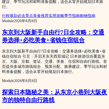
建议、季节玩法和材料准备提醒，适合从零开始规划日本旅
行。
行程规划
必去景点
美食推荐
实用攻略
季节指南
购物指南
Module
2026年8月8日
东京到大阪新手自由行7日全攻略：交通
券选择+必吃美食+省钱住宿组合
东京到大阪新手自由行7日全攻略：交通券选择+必吃美食+省
钱住宿组合 引言：开启关东关西双城记 日本旅游综合覆盖东
京、大阪、京都、签证、交通、美食、住宿和自由行路线。首
页提供多城市路线组合、预算分配、换乘建议、季节玩法和材
料准备提醒，适合从零开始规划日本旅行。
Module
2026年8月8日
探索日本隐秘之美：从东京小巷到大阪夜
市的独特自由行路线