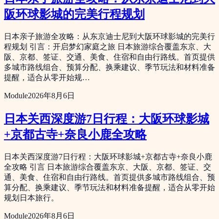
阪环球影城的完美行程规划
日本亲子旅游全攻略：从东京迪士尼到大阪环球影城的完美行
程规划 引言：开启梦幻家庭之旅 日本旅游综合覆盖东京、大
阪、京都、签证、交通、美食、住宿和自由行路线。首页提供
多城市路线组合、预算分配、换乘建议、季节玩法和材料准备
提醒，适合从零开始规…
Module
2026年8月6日
日本关西深度游7日行程：大阪环球影城
+京都古寺+奈良小鹿全攻略
日本关西深度游7日行程：大阪环球影城+京都古寺+奈良小鹿
全攻略 引言 日本旅游综合覆盖东京、大阪、京都、签证、交
通、美食、住宿和自由行路线。首页提供多城市路线组合、预
算分配、换乘建议、季节玩法和材料准备提醒，适合从零开始
规划日本旅行。
Module
2026年8月6日