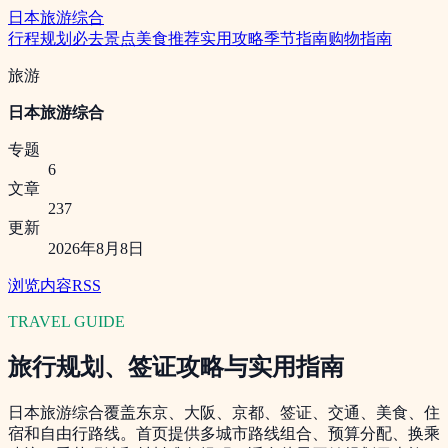
日本旅游综合
行程规划
必去景点
美食推荐
实用攻略
季节指南
购物指南
旅游
日本旅游综合
专题
6
文章
237
更新
2026年8月8日
浏览内容
RSS
TRAVEL GUIDE
旅行规划、签证攻略与实用指南
日本旅游综合覆盖东京、大阪、京都、签证、交通、美食、住
宿和自由行路线。首页提供多城市路线组合、预算分配、换乘